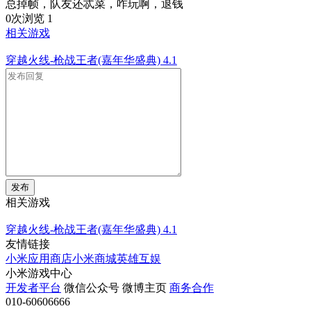
总掉帧，队友还忒菜，咋玩啊，退钱
0次浏览
1
相关游戏
穿越火线-枪战王者(嘉年华盛典)
4.1
发布
相关游戏
穿越火线-枪战王者(嘉年华盛典)
4.1
友情链接
小米应用商店
小米商城
英雄互娱
小米游戏中心
开发者平台
微信公众号
微博主页
商务合作
010-60606666