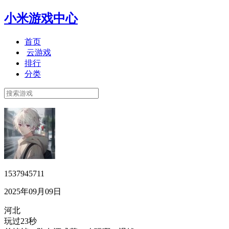
小米游戏中心
首页
云游戏
排行
分类
1537945711
2025年09月09日
河北
玩过23秒