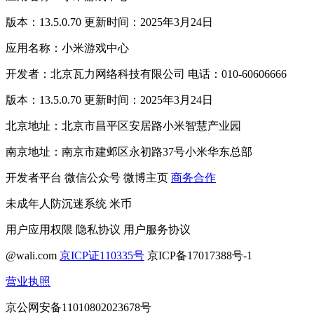
版本：13.5.0.70 更新时间：2025年3月24日
应用名称：小米游戏中心
开发者：北京瓦力网络科技有限公司 电话：010-60606666
版本：13.5.0.70 更新时间：2025年3月24日
北京地址：北京市昌平区安居路小米智慧产业园
南京地址：南京市建邺区永初路37号小米华东总部
开发者平台
微信公众号
微博主页
商务合作
未成年人防沉迷系统
米币
用户应用权限
隐私协议
用户服务协议
@wali.com
京ICP证110335号
京ICP备17017388号-1
营业执照
京公网安备11010802023678号