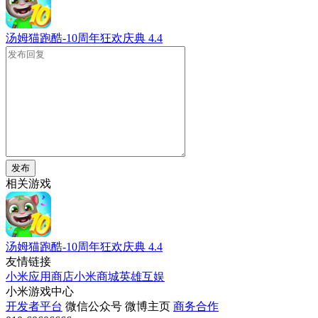
汤姆猫跑酷-10周年狂欢庆典
4.4
发布
相关游戏
汤姆猫跑酷-10周年狂欢庆典
4.4
友情链接
小米应用商店
小米商城
英雄互娱
小米游戏中心
开发者平台
微信公众号
微博主页
商务合作