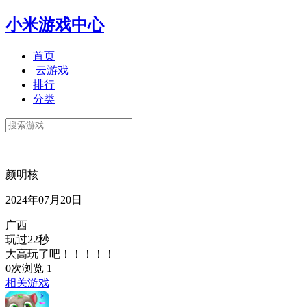
小米游戏中心
首页
云游戏
排行
分类
颜明核
2024年07月20日
广西
玩过22秒
大高玩了吧！！！！！
0次浏览
1
相关游戏