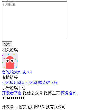
发布
相关游戏
贪吃蛇大作战
4.4
友情链接
小米应用商店
小米商城
英雄互娱
小米游戏中心
开发者平台
微信公众号
微博主页
商务合作
010-60606666
开发者：北京瓦力网络科技有限公司