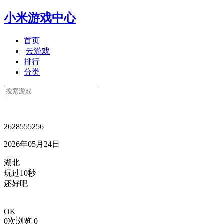
小米游戏中心
首页
云游戏
排行
分类
2628555256
2026年05月24日
湖北
玩过10秒
还好吧
OK
0次浏览
0