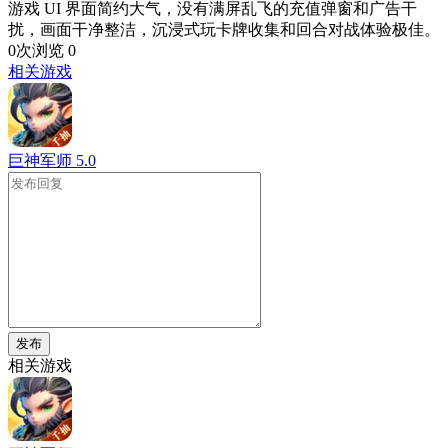
游戏 UI 界面简约大气，没有满屏乱飞的充值弹窗和广告干
扰，画面干净整洁，沉浸式玩卡牌收集和回合对战体验极佳。
0次浏览
0
相关游戏
巨神军师
5.0
发布
相关游戏