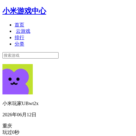
小米游戏中心
首页
云游戏
排行
分类
小米玩家UBwt2x
2026年06月12日
重庆
玩过0秒