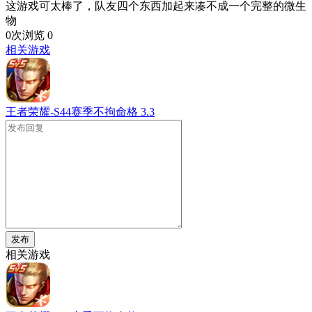
这游戏可太棒了，队友四个东西加起来凑不成一个完整的微生
物
0次浏览
0
相关游戏
王者荣耀-S44赛季不拘命格
3.3
发布
相关游戏