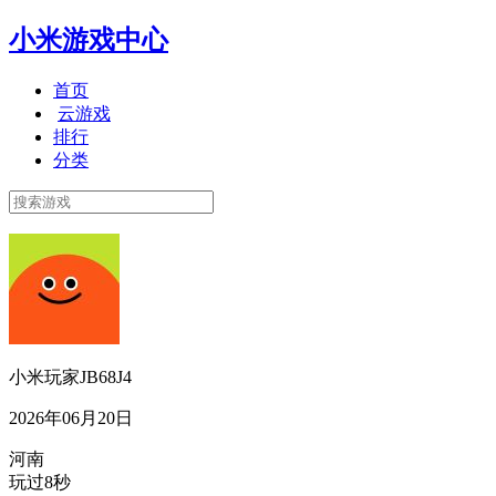
小米游戏中心
首页
云游戏
排行
分类
小米玩家JB68J4
2026年06月20日
河南
玩过8秒