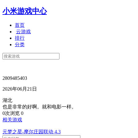
小米游戏中心
首页
云游戏
排行
分类
2809485403
2026年06月21日
湖北
也是非常的好啊。就和电影一样。
0次浏览
0
相关游戏
元梦之星-摩尔庄园联动
4.3