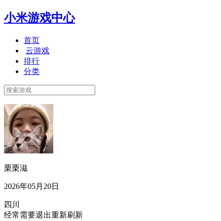
小米游戏中心
首页
云游戏
排行
分类
栗栗滋
2026年05月20日
四川
经常需要退出重新刷新