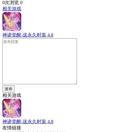
0次浏览
0
相关游戏
神迹觉醒-送永久时装
4.8
发布
相关游戏
神迹觉醒-送永久时装
4.8
友情链接