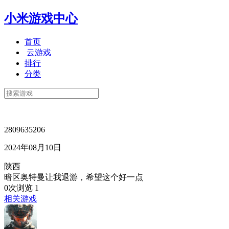
小米游戏中心
首页
云游戏
排行
分类
2809635206
2024年08月10日
陕西
暗区奥特曼让我退游，希望这个好一点
0次浏览
1
相关游戏