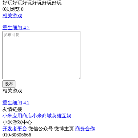
好玩好玩好玩好玩好玩好玩
0次浏览
0
相关游戏
重生细胞
4.2
发布
相关游戏
重生细胞
4.2
友情链接
小米应用商店
小米商城
英雄互娱
小米游戏中心
开发者平台
微信公众号
微博主页
商务合作
010-60606666