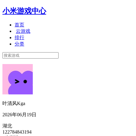
小米游戏中心
首页
云游戏
排行
分类
叶清风Kga
2026年06月19日
湖北
122784843194