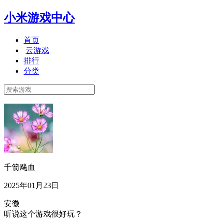
小米游戏中心
首页
云游戏
排行
分类
千箭飚血
2025年01月23日
安徽
听说这个游戏很好玩？