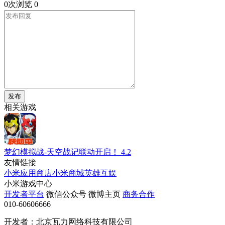
0次浏览
0
发布
相关游戏
梦幻模拟战-天空战记联动开启！
4.2
友情链接
小米应用商店
小米商城
英雄互娱
小米游戏中心
开发者平台
微信公众号
微博主页
商务合作
010-60606666
开发者：北京瓦力网络科技有限公司