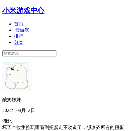
小米游戏中心
首页
云游戏
排行
分类
酸奶妹妹
2024年04月12日
湖北
坏了本收集控玩家看到扭蛋走不动道了，想凑齐所有的扭蛋