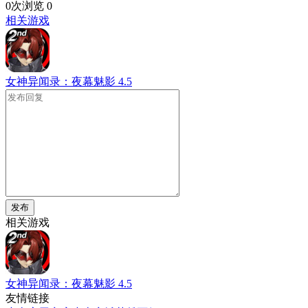
0次浏览
0
相关游戏
女神异闻录：夜幕魅影
4.5
发布
相关游戏
女神异闻录：夜幕魅影
4.5
友情链接