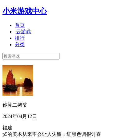
小米游戏中心
首页
云游戏
排行
分类
你算二姥爷
2024年04月12日
福建
p5的美术从来不会让人失望，红黑色调很讨喜