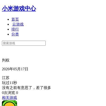
小米游戏中心
首页
云游戏
排行
分类
判权
2026年05月17日
江苏
玩过11秒
没有之前有意思了，差了很多
0次浏览
0
相关游戏