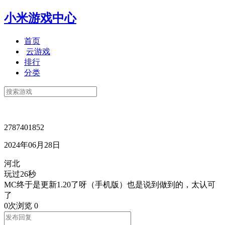
小米游戏中心
首页
云游戏
排行
分类
2787401852
2024年06月28日
河北
玩过26秒
MC终于是更新1.20了呀（手机版）也是说到做到的，太认可
了
0次浏览
0