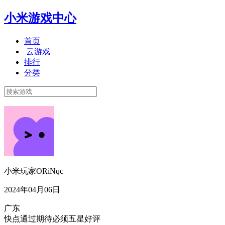
小米游戏中心
首页
云游戏
排行
分类
小米玩家ORiNqc
2024年04月06日
广东
快点通过期待必须五星好评