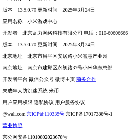
版本：13.5.0.70 更新时间：2025年3月24日
应用名称：小米游戏中心
开发者：北京瓦力网络科技有限公司 电话：010-60606666
版本：13.5.0.70 更新时间：2025年3月24日
北京地址：北京市昌平区安居路小米智慧产业园
南京地址：南京市建邺区永初路37号小米华东总部
开发者平台
微信公众号
微博主页
商务合作
未成年人防沉迷系统
米币
用户应用权限
隐私协议
用户服务协议
@wali.com
京ICP证110335号
京ICP备17017388号-1
营业执照
京公网安备11010802023678号