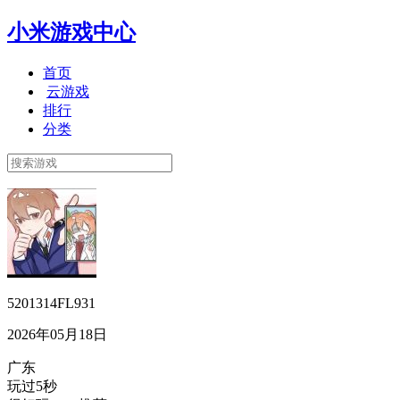
小米游戏中心
首页
云游戏
排行
分类
5201314FL931
2026年05月18日
广东
玩过5秒