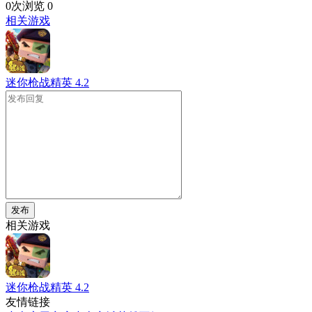
0次浏览
0
相关游戏
迷你枪战精英
4.2
发布
相关游戏
迷你枪战精英
4.2
友情链接