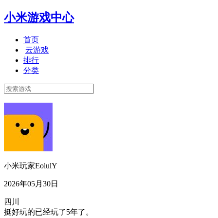
小米游戏中心
首页
云游戏
排行
分类
小米玩家EolulY
2026年05月30日
四川
挺好玩的已经玩了5年了。