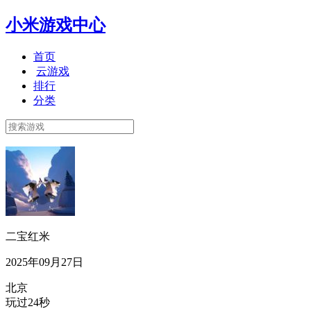
小米游戏中心
首页
云游戏
排行
分类
二宝红米
2025年09月27日
北京
玩过24秒