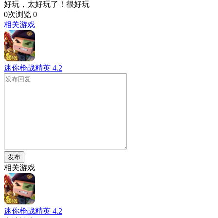
好玩，太好玩了！很好玩
0次浏览
0
相关游戏
迷你枪战精英
4.2
发布
相关游戏
迷你枪战精英
4.2