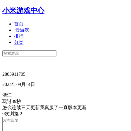
小米游戏中心
首页
云游戏
排行
分类
2803911705
2024年09月14日
浙江
玩过39秒
怎么连续三天更新我真服了一直版本更新
0次浏览
2