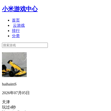
小米游戏中心
首页
云游戏
排行
分类
haihaimS
2026年07月05日
天津
玩过4秒