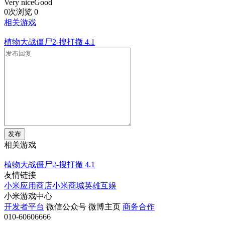
Very niceGood
0次浏览
0
相关游戏
植物大战僵尸2-搜打撤
4.1
发布
相关游戏
植物大战僵尸2-搜打撤
4.1
友情链接
小米应用商店
小米商城
英雄互娱
小米游戏中心
开发者平台
微信公众号
微博主页
商务合作
010-60606666