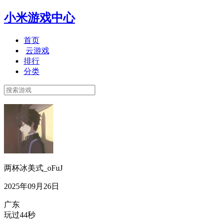
小米游戏中心
首页
云游戏
排行
分类
两杯冰美式_oFuJ
2025年09月26日
广东
玩过44秒