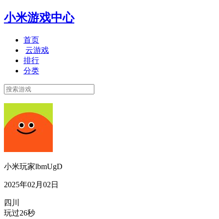
小米游戏中心
首页
云游戏
排行
分类
小米玩家lbmUgD
2025年02月02日
四川
玩过26秒