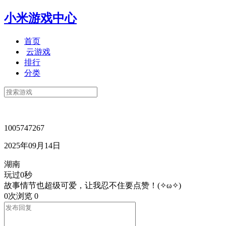
小米游戏中心
首页
云游戏
排行
分类
1005747267
2025年09月14日
湖南
玩过0秒
故事情节也超级可爱，让我忍不住要点赞！(✧ω✧)
0次浏览
0