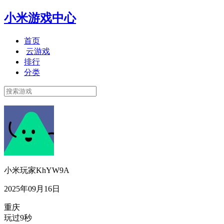
小米游戏中心
首页
云游戏
排行
分类
小米玩家KhYW9A
2025年09月16日
重庆
玩过9秒