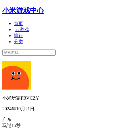
小米游戏中心
首页
云游戏
排行
分类
小米玩家FRVCZY
2024年10月21日
广东
玩过15秒