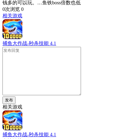
钱多的可以玩。…鱼铁boss倍数也低
0次浏览
0
相关游戏
捕鱼大作战-秒杀技能
4.1
发布
相关游戏
捕鱼大作战-秒杀技能
4.1