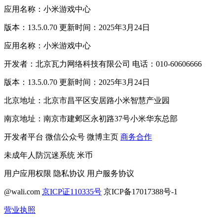
应用名称：小米游戏中心
版本：13.5.0.70 更新时间：2025年3月24日
应用名称：小米游戏中心
开发者：北京瓦力网络科技有限公司 电话：010-60606666
版本：13.5.0.70 更新时间：2025年3月24日
北京地址：北京市昌平区安居路小米智慧产业园
南京地址：南京市建邺区永初路37号小米华东总部
开发者平台
微信公众号
微博主页
商务合作
未成年人防沉迷系统
米币
用户应用权限
隐私协议
用户服务协议
@wali.com
京ICP证110335号
京ICP备17017388号-1
营业执照