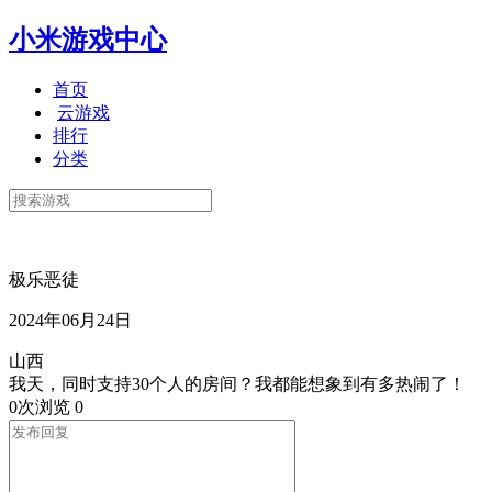
小米游戏中心
首页
云游戏
排行
分类
极乐恶徒
2024年06月24日
山西
我天，同时支持30个人的房间？我都能想象到有多热闹了！
0次浏览
0