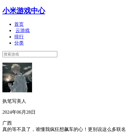
小米游戏中心
首页
云游戏
排行
分类
执笔写美人
2024年06月28日
广西
真的等不及了，谁懂我疯狂想飙车的心！更别说这么多联名