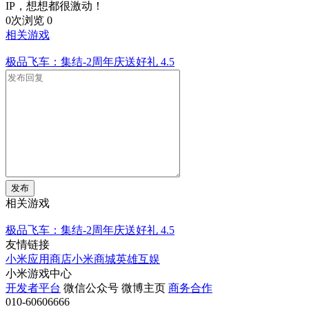
IP，想想都很激动！
0次浏览
0
相关游戏
极品飞车：集结-2周年庆送好礼
4.5
发布
相关游戏
极品飞车：集结-2周年庆送好礼
4.5
友情链接
小米应用商店
小米商城
英雄互娱
小米游戏中心
开发者平台
微信公众号
微博主页
商务合作
010-60606666