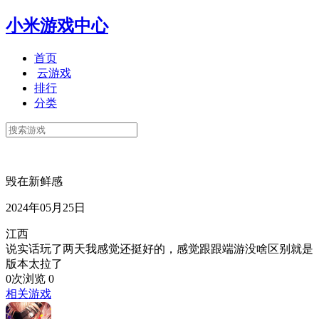
小米游戏中心
首页
云游戏
排行
分类
毁在新鲜感
2024年05月25日
江西
说实话玩了两天我感觉还挺好的，感觉跟跟端游没啥区别就是
版本太拉了
0次浏览
0
相关游戏