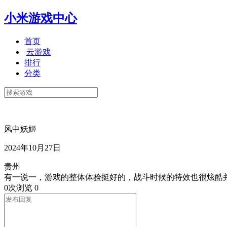
小米游戏中心
首页
云游戏
排行
分类
风中妖姬
2024年10月27日
贵州
有一说一，游戏的整体体验挺好的，战斗时候的特效也很炫酷
0次浏览
0