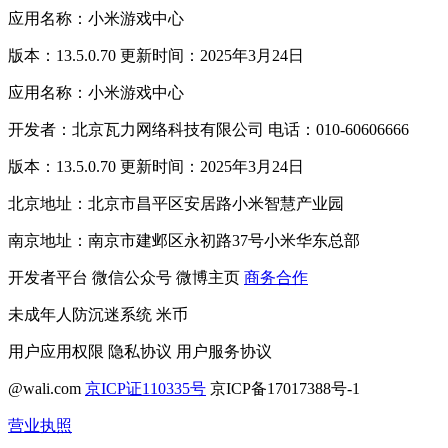
应用名称：小米游戏中心
版本：13.5.0.70 更新时间：2025年3月24日
应用名称：小米游戏中心
开发者：北京瓦力网络科技有限公司 电话：010-60606666
版本：13.5.0.70 更新时间：2025年3月24日
北京地址：北京市昌平区安居路小米智慧产业园
南京地址：南京市建邺区永初路37号小米华东总部
开发者平台
微信公众号
微博主页
商务合作
未成年人防沉迷系统
米币
用户应用权限
隐私协议
用户服务协议
@wali.com
京ICP证110335号
京ICP备17017388号-1
营业执照