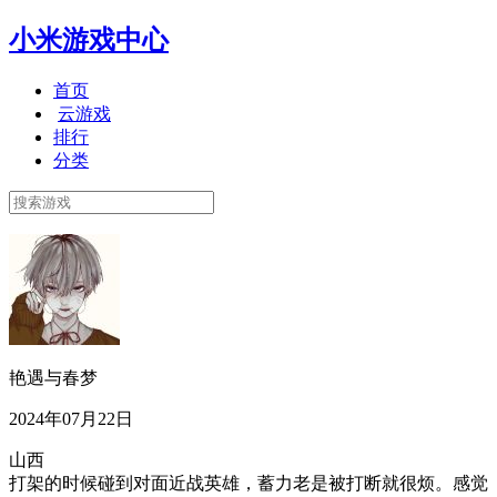
小米游戏中心
首页
云游戏
排行
分类
艳遇与春梦
2024年07月22日
山西
打架的时候碰到对面近战英雄，蓄力老是被打断就很烦。感觉