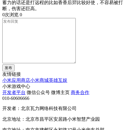
蓄力的话还是打远程的比如香香后羿比较好使，不容易被打
断，伤害还巨高。
0次浏览
0
发布
友情链接
小米应用商店
小米商城
英雄互娱
小米游戏中心
开发者平台
微信公众号
微博主页
商务合作
010-60606666
开发者：北京瓦力网络科技有限公司
北京地址：北京市昌平区安居路小米智慧产业园
南京地址：南京市建邺区永初路37号小米华东总部