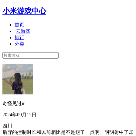
小米游戏中心
首页
云游戏
排行
分类
奇怪见过ir
2024年09月12日
四川
后羿的控制时长和以前相比是不是短了一点啊，明明射中了却