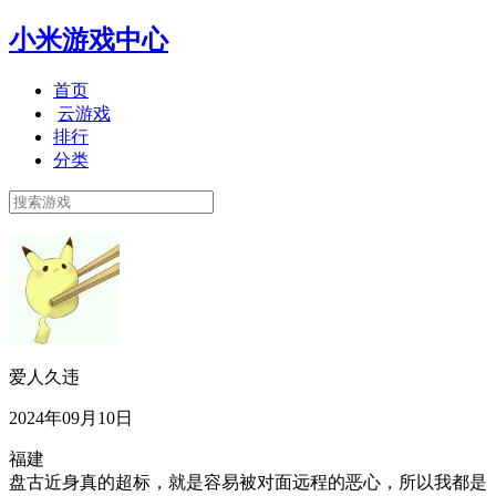
小米游戏中心
首页
云游戏
排行
分类
爱人久违
2024年09月10日
福建
盘古近身真的超标，就是容易被对面远程的恶心，所以我都是