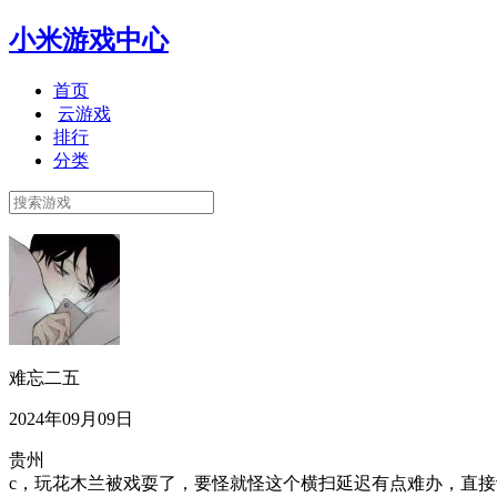
小米游戏中心
首页
云游戏
排行
分类
难忘二五
2024年09月09日
贵州
c，玩花木兰被戏耍了，要怪就怪这个横扫延迟有点难办，直