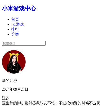
小米游戏中心
首页
云游戏
排行
分类
额的经济
2024年09月27日
江苏
医生带的脚步发射器救队友不错，不过抢物资的时候不占优