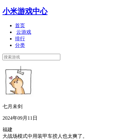
小米游戏中心
首页
云游戏
排行
分类
七月未剑
2024年09月11日
福建
大战场模式中用装甲车捞人也太爽了。