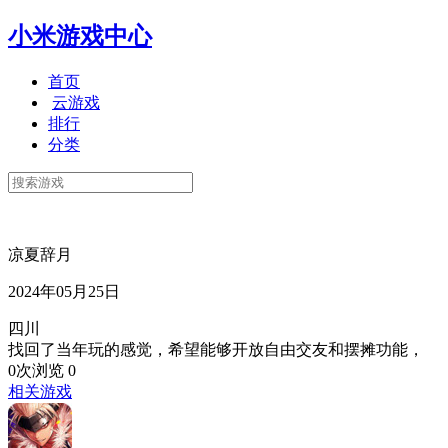
小米游戏中心
首页
云游戏
排行
分类
凉夏辞月
2024年05月25日
四川
找回了当年玩的感觉，希望能够开放自由交友和摆摊功能，
0次浏览
0
相关游戏