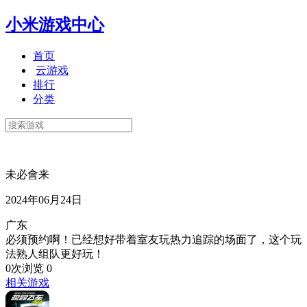
小米游戏中心
首页
云游戏
排行
分类
未必會来
2024年06月24日
广东
必须预约啊！已经想好带着室友玩热力追踪的场面了，这个玩
法熟人组队更好玩！
0次浏览
0
相关游戏