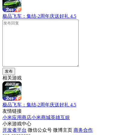
极品飞车：集结-2周年庆送好礼
4.5
发布
相关游戏
极品飞车：集结-2周年庆送好礼
4.5
友情链接
小米应用商店
小米商城
英雄互娱
小米游戏中心
开发者平台
微信公众号
微博主页
商务合作