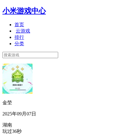
小米游戏中心
首页
云游戏
排行
分类
金茔
2025年09月07日
湖南
玩过36秒