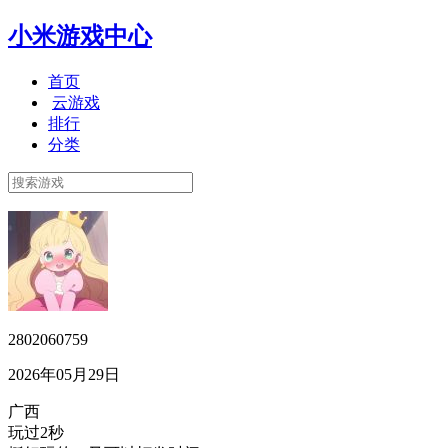
小米游戏中心
首页
云游戏
排行
分类
2802060759
2026年05月29日
广西
玩过2秒