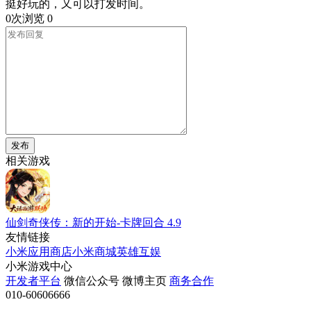
挺好玩的，又可以打发时间。
0次浏览
0
发布
相关游戏
仙剑奇侠传：新的开始-卡牌回合
4.9
友情链接
小米应用商店
小米商城
英雄互娱
小米游戏中心
开发者平台
微信公众号
微博主页
商务合作
010-60606666