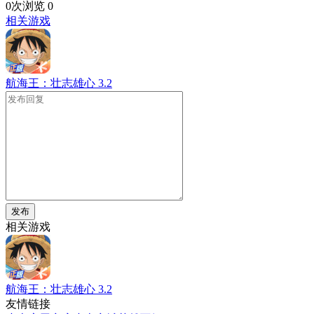
0次浏览
0
相关游戏
航海王：壮志雄心
3.2
发布
相关游戏
航海王：壮志雄心
3.2
友情链接