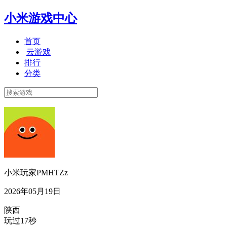
小米游戏中心
首页
云游戏
排行
分类
小米玩家PMHTZz
2026年05月19日
陕西
玩过17秒