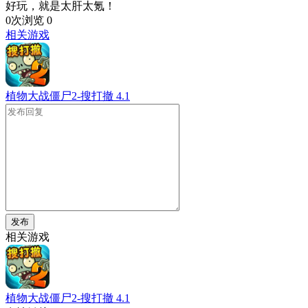
好玩，就是太肝太氪！
0次浏览
0
相关游戏
植物大战僵尸2-搜打撤
4.1
发布
相关游戏
植物大战僵尸2-搜打撤
4.1