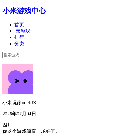
小米游戏中心
首页
云游戏
排行
分类
小米玩家ndekJX
2026年07月04日
四川
你这个游戏简直一坨好吧。