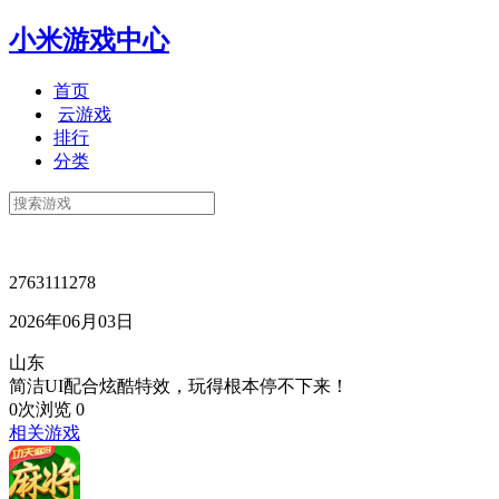
小米游戏中心
首页
云游戏
排行
分类
2763111278
2026年06月03日
山东
简洁UI配合炫酷特效，玩得根本停不下来！
0次浏览
0
相关游戏