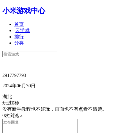
小米游戏中心
首页
云游戏
排行
分类
2917797793
2024年06月30日
湖北
玩过0秒
没有新手教程也不好玩，画面也不有点看不清楚。
0次浏览
2