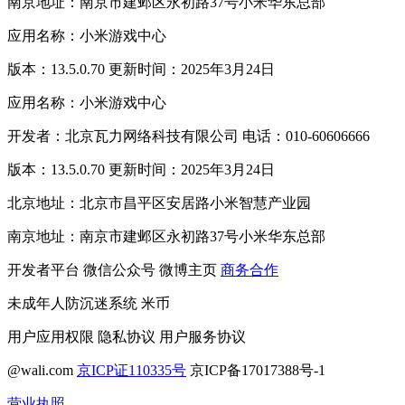
南京地址：南京市建邺区永初路37号小米华东总部
应用名称：小米游戏中心
版本：13.5.0.70 更新时间：2025年3月24日
应用名称：小米游戏中心
开发者：北京瓦力网络科技有限公司 电话：010-60606666
版本：13.5.0.70 更新时间：2025年3月24日
北京地址：北京市昌平区安居路小米智慧产业园
南京地址：南京市建邺区永初路37号小米华东总部
开发者平台
微信公众号
微博主页
商务合作
未成年人防沉迷系统
米币
用户应用权限
隐私协议
用户服务协议
@wali.com
京ICP证110335号
京ICP备17017388号-1
营业执照