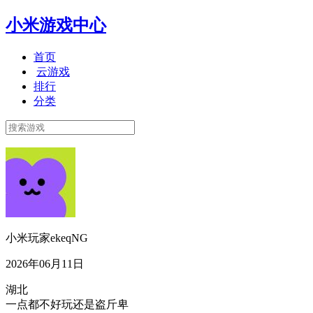
小米游戏中心
首页
云游戏
排行
分类
小米玩家ekeqNG
2026年06月11日
湖北
一点都不好玩还是盗斤卑