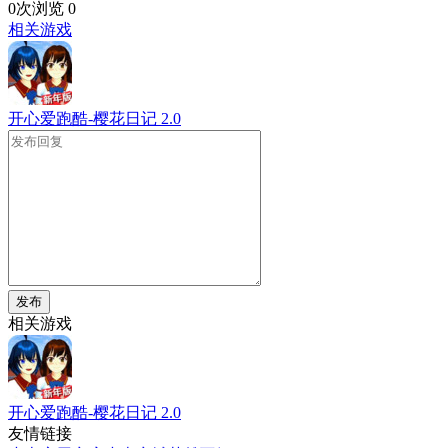
0次浏览
0
相关游戏
开心爱跑酷-樱花日记
2.0
发布
相关游戏
开心爱跑酷-樱花日记
2.0
友情链接