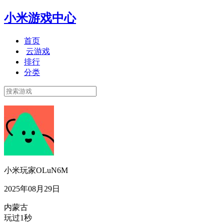
小米游戏中心
首页
云游戏
排行
分类
小米玩家OLuN6M
2025年08月29日
内蒙古
玩过1秒