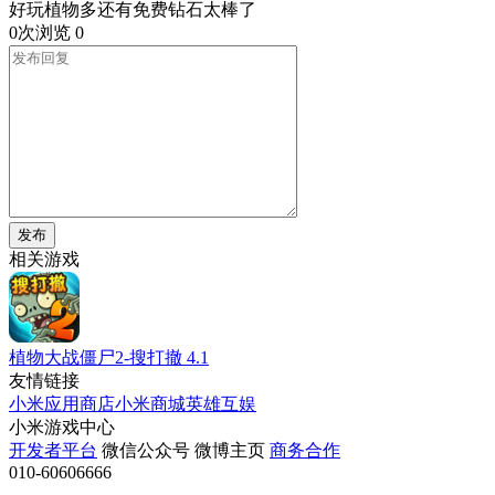
好玩植物多还有免费钻石太棒了
0次浏览
0
发布
相关游戏
植物大战僵尸2-搜打撤
4.1
友情链接
小米应用商店
小米商城
英雄互娱
小米游戏中心
开发者平台
微信公众号
微博主页
商务合作
010-60606666