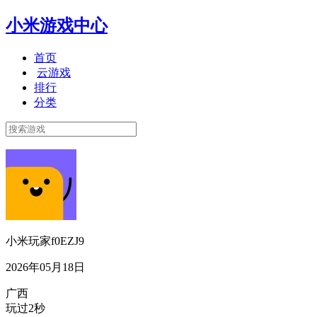
小米游戏中心
首页
云游戏
排行
分类
小米玩家f0EZJ9
2026年05月18日
广西
玩过2秒